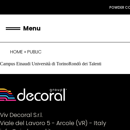
POWDER C
Menu
HOME
»
PUBLIC
Campus Einaudi Università di TorinoRondò dei Talenti
Viv Decoral S.r.l.
Viale del Lavoro 5 - Arcole (VR) - Italy