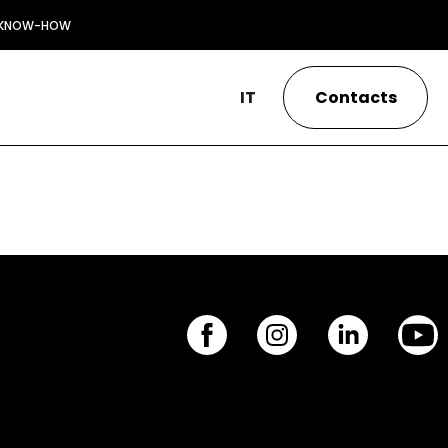
KNOW-HOW
IT
Contacts