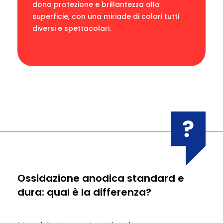
dona protezione e brillantezza alla
superficie, con una miriade di colori tutti
diversi e spettacolari.
Ossidazione anodica standard e
dura: qual è la differenza?