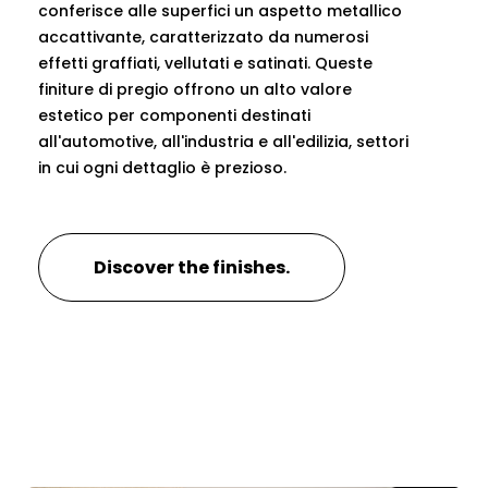
conferisce alle superfici un aspetto metallico
accattivante, caratterizzato da numerosi
effetti graffiati, vellutati e satinati. Queste
finiture di pregio offrono un alto valore
estetico per componenti destinati
all'automotive, all'industria e all'edilizia, settori
in cui ogni dettaglio è prezioso.
Discover the finishes.