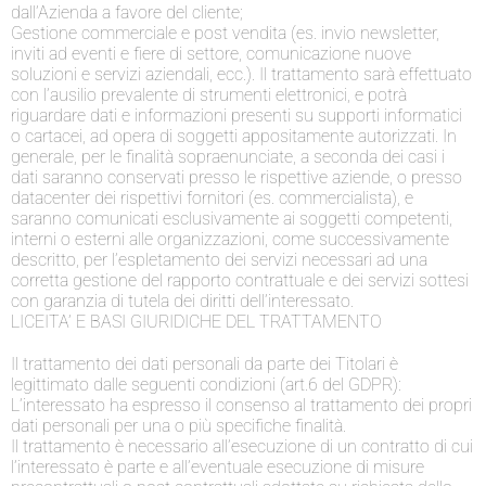
dall’Azienda a favore del cliente;
Gestione commerciale e post vendita (es. invio newsletter,
inviti ad eventi e fiere di settore, comunicazione nuove
soluzioni e servizi aziendali, ecc.). Il trattamento sarà effettuato
con l’ausilio prevalente di strumenti elettronici, e potrà
riguardare dati e informazioni presenti su supporti informatici
o cartacei, ad opera di soggetti appositamente autorizzati. In
generale, per le finalità sopraenunciate, a seconda dei casi i
dati saranno conservati presso le rispettive aziende, o presso
datacenter dei rispettivi fornitori (es. commercialista), e
saranno comunicati esclusivamente ai soggetti competenti,
interni o esterni alle organizzazioni, come successivamente
descritto, per l’espletamento dei servizi necessari ad una
corretta gestione del rapporto contrattuale e dei servizi sottesi
con garanzia di tutela dei diritti dell’interessato.
LICEITA’ E BASI GIURIDICHE DEL TRATTAMENTO
Il trattamento dei dati personali da parte dei Titolari è
legittimato dalle seguenti condizioni (art.6 del GDPR):
L’interessato ha espresso il consenso al trattamento dei propri
dati personali per una o più specifiche finalità.
Il trattamento è necessario all’esecuzione di un contratto di cui
l’interessato è parte e all’eventuale esecuzione di misure