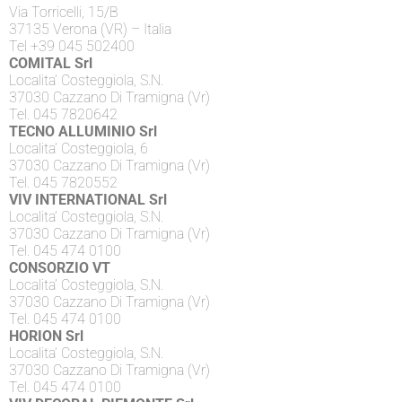
Via Torricelli, 15/B
37135 Verona (VR) – Italia
Tel +39 045 502400
COMITAL Srl
Localita’ Costeggiola, S.N.
37030 Cazzano Di Tramigna (Vr)
Tel. 045 7820642
TECNO ALLUMINIO Srl
Localita’ Costeggiola, 6
37030 Cazzano Di Tramigna (Vr)
Tel. 045 7820552
VIV INTERNATIONAL Srl
Localita’ Costeggiola, S.N.
37030 Cazzano Di Tramigna (Vr)
Tel. 045 474 0100
CONSORZIO VT
Localita’ Costeggiola, S.N.
37030 Cazzano Di Tramigna (Vr)
Tel. 045 474 0100
HORION Srl
Localita’ Costeggiola, S.N.
37030 Cazzano Di Tramigna (Vr)
Tel. 045 474 0100