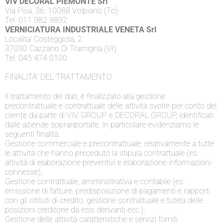
VIV DECORAL PIEMONTE Srl
Via Pisa, 36, 10088 Volpiano (To)
Tel. 011 982 9892
VERNICIATURA INDUSTRIALE VENETA Srl
Localita’ Costeggiola, 2
37030 Cazzano Di Tramigna (Vr)
Tel. 045 474 0100
FINALITA’ DEL TRATTAMENTO
Il trattamento dei dati, è finalizzato alla gestione
precontrattuale e contrattuale delle attività svolte per conto del
cliente da parte di VIV GROUP e DECORAL GROUP, identificati
dalle aziende soprariportate. In particolare evidenziamo le
seguenti finalità.
Gestione commerciale e precontrattuale, relativamente a tutte
le attività che hanno preceduto la stipula contrattuale (es.
attività di elaborazione preventivi e elaborazione informazioni
connesse);
Gestione contrattuale, amministrativa e contabile (es.
emissione di fatture, predisposizione di pagamenti e rapporti
con gli istituti di credito, gestione contrattuale e tutela delle
posizioni creditorie da essi derivanti ecc.);
Gestione delle attività caratteristiche e servizi forniti