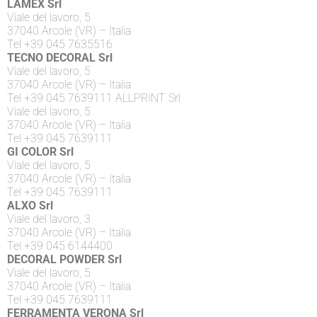
LAMEX Srl
Viale del lavoro, 5
37040 Arcole (VR) – Italia
Tel +39 045 7635516
TECNO DECORAL Srl
Viale del lavoro, 5
37040 Arcole (VR) – Italia
Tel +39 045 7639111 ALLPRINT Srl
Viale del lavoro, 5
37040 Arcole (VR) – Italia
Tel +39 045 7639111
GI COLOR Srl
Viale del lavoro, 5
37040 Arcole (VR) – Italia
Tel +39 045 7639111
ALXO Srl
Viale del lavoro, 3
37040 Arcole (VR) – Italia
Tel +39 045 6144400
DECORAL POWDER Srl
Viale del lavoro, 5
37040 Arcole (VR) – Italia
Tel +39 045 7639111
FERRAMENTA VERONA Srl