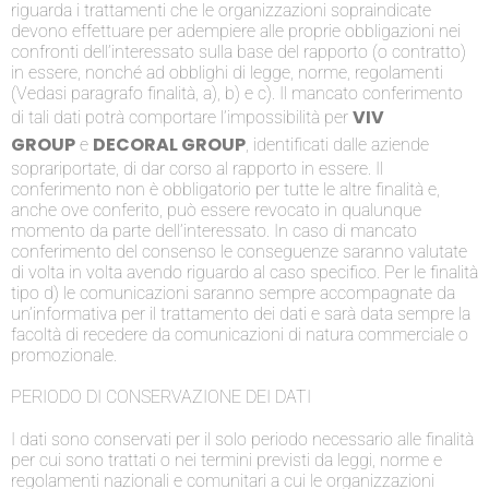
riguarda i trattamenti che le organizzazioni sopraindicate
devono effettuare per adempiere alle proprie obbligazioni nei
confronti dell’interessato sulla base del rapporto (o contratto)
in essere, nonché ad obblighi di legge, norme, regolamenti
(Vedasi paragrafo finalità, a), b) e c). Il mancato conferimento
VIV
di tali dati potrà comportare l’impossibilità per
GROUP
DECORAL GROUP
e
, identificati dalle aziende
soprariportate, di dar corso al rapporto in essere. Il
conferimento non è obbligatorio per tutte le altre finalità e,
anche ove conferito, può essere revocato in qualunque
momento da parte dell’interessato. In caso di mancato
conferimento del consenso le conseguenze saranno valutate
di volta in volta avendo riguardo al caso specifico. Per le finalità
tipo d) le comunicazioni saranno sempre accompagnate da
un’informativa per il trattamento dei dati e sarà data sempre la
facoltà di recedere da comunicazioni di natura commerciale o
promozionale.
PERIODO DI CONSERVAZIONE DEI DATI
I dati sono conservati per il solo periodo necessario alle finalità
per cui sono trattati o nei termini previsti da leggi, norme e
regolamenti nazionali e comunitari a cui le organizzazioni