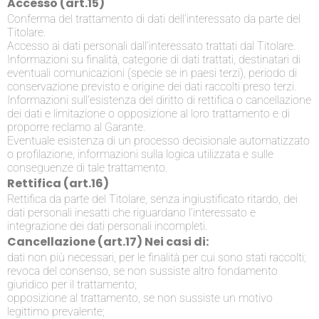
Accesso (art.15)
Conferma del trattamento di dati dell’interessato da parte del
Titolare.
Accesso ai dati personali dall’interessato trattati dal Titolare.
Informazioni su finalità, categorie di dati trattati, destinatari di
eventuali comunicazioni (specie se in paesi terzi), periodo di
conservazione previsto e origine dei dati raccolti preso terzi.
Informazioni sull’esistenza del diritto di rettifica o cancellazione
dei dati e limitazione o opposizione al loro trattamento e di
proporre reclamo al Garante.
Eventuale esistenza di un processo decisionale automatizzato
o profilazione, informazioni sulla logica utilizzata e sulle
conseguenze di tale trattamento.
Rettifica (art.16)
Rettifica da parte del Titolare, senza ingiustificato ritardo, dei
dati personali inesatti che riguardano l’interessato e
integrazione dei dati personali incompleti.
Cancellazione (art.17) Nei casi di:
dati non più necessari, per le finalità per cui sono stati raccolti;
revoca del consenso, se non sussiste altro fondamento
giuridico per il trattamento;
opposizione al trattamento, se non sussiste un motivo
legittimo prevalente;