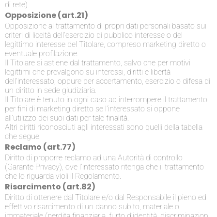
di rete).
Opposizione (art.21)
Opposizione al trattamento di propri dati personali basato sui
criteri di liceità dell’esercizio di pubblico interesse o del
legittimo interesse del Titolare, compreso marketing diretto o
eventuale profilazione.
Il Titolare si astiene dal trattamento, salvo che per motivi
legittimi che prevalgono su interessi, diritti e libertà
dell’interessato, oppure per accertamento, esercizio o difesa di
un diritto in sede giudiziaria.
Il Titolare è tenuto in ogni caso ad interrompere il trattamento
per fini di marketing diretto se l’interessato si oppone
all’utilizzo dei suoi dati per tale finalità.
Altri diritti riconosciuti agli interessati sono quelli della tabella
che segue.
Reclamo (art.77)
Diritto di proporre reclamo ad una Autorità di controllo
(Garante Privacy), ove l’interessato ritenga che il trattamento
che lo riguarda violi il Regolamento.
Risarcimento (art.82)
Diritto di ottenere dal Titolare e/o dal Responsabile il pieno ed
effettivo risarcimento di un danno subito, materiale o
immateriale (perdita finanziaria, furto d’identità, discriminazioni,