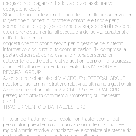
(erogazione di pagamenti, stipula polizze assicurative
obbligatorie, ecc.);
Studi esterni e professionisti specializzati nella consulenza per
la gestione di aspetti di carattere contabile e fiscale per gli
adempimenti di legge (es. commercialista, società di revisione,
etc), nonché strumentali all’esecuzioni dei servizi caratteristici
dell’attività aziendale
soggetti che forniscono servizi per la gestione del sistema
informativo e delle reti di telecomunicazioni (ivi compresa la
posta elettronica), compresa la fornitura dei servizi di
datacenter cloud e delle relative gestioni dei profili di sicurezza
ai fini del trattamento dei dati operato da VIV GROUP e
DECORAL GROUP.
Aziende che nell’ambito di VIV GROUP e DECORAL GROUP
rivestono ruoli amministrativi o relativi ad altri ambiti gestionali.
Aziende che nell’ambito di VIV GROUP e DECORAL GROUP
perseguono attività commerciali/marketing sui medesimi
clienti.
TRASFERIMENTO DI DATI ALL’ESTERO
I Titolari del trattamento di regola non trasferiscono i dati
personali in paesi terzi o a organizzazioni internazionali. Per
ragioni amministrative, organizzative, e correlate alle stesse da