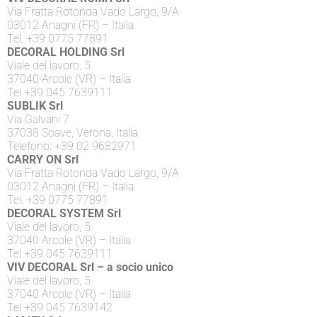
Via Fratta Rotonda Vado Largo, 9/A
03012 Anagni (FR) – Italia
Tel. +39 0775 77891
DECORAL HOLDING Srl
Viale del lavoro, 5
37040 Arcole (VR) – Italia
Tel +39 045 7639111
SUBLIK Srl
Via Galvani 7
37038 Soave, Verona, Italia
Telefono: +39 02 9682971
CARRY ON Srl
Via Fratta Rotonda Vado Largo, 9/A
03012 Anagni (FR) – Italia
Tel. +39 0775 77891
DECORAL SYSTEM Srl
Viale del lavoro, 5
37040 Arcole (VR) – Italia
Tel +39 045 7639111
VIV DECORAL Srl – a socio unico
Viale del lavoro, 5
37040 Arcole (VR) – Italia
Tel +39 045 7639142