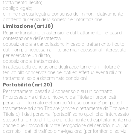
trattamento illecito;
obbligo legale;
e infine nei casi legati al consenso dei minori, relativamente
all’offerta di servizi della società dell’informazione.
Limitazione (art.18)
Regime transitorio di astensione dal trattamento nei casi di:
contestazione dell’esattezza,
opposizione alla cancellazione in caso di trattamento illecito,
dati non più necessari al Titolare ma necessari all’interessato
per esercitare un diritto,
opposizione al trattamento.
In attesa della conclusione degli accertamenti, il Titolare è
tenuto alla conservazione dei dati ed effettua eventuali altri
trattamenti solo a determinate condizioni.
Portabilità (art.20)
Per trattamenti basati sul consenso o su un contratto,
l’interessato ha diritto di ricevere dal Titolare i propri dati
personali in formato elettronico “di uso comune” per poterli
trasmettere ad altro Titolare (anche direttamente da Titolare a
Titolare). I dati personali “portabili” sono quelli che l’interessato
stesso ha fornito al Titolare direttamente ed esplicitamente ma
anche quelli raccolti durante l’erogazione del servizio, quali, ad
esempio, i dati di traffico o navigazione (per fornitori di servizi