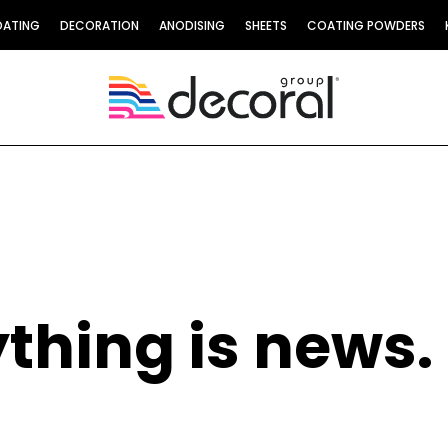
OATING
DECORATION
ANODISING
SHEETS
COATING POWDERS
thing is news.