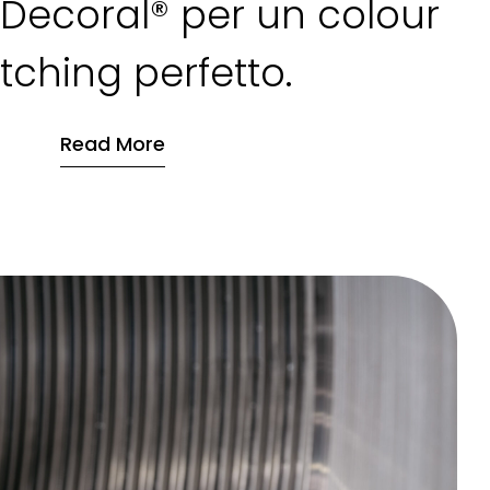
 Decoral® per un colour
ching perfetto.
Read More