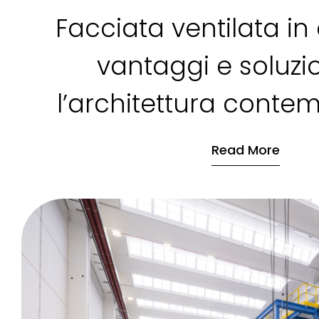
Facciata ventilata in 
vantaggi e soluzi
l’architettura conte
Read More