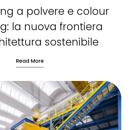
ing a polvere e colour
: la nuova frontiera
hitettura sostenibile
Read More