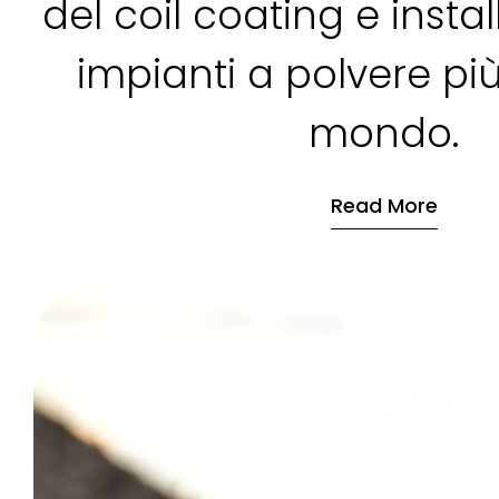
del coil coating e insta
impianti a polvere pi
mondo.
Read More