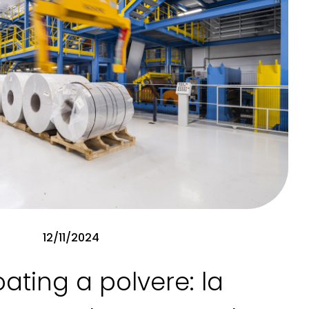
12/11/2024
oating a polvere: la