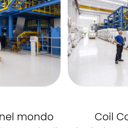
 nel mondo
Coil C