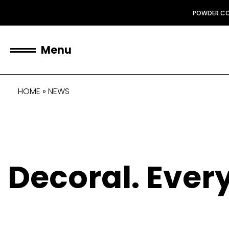
POWDER C
Menu
HOME
»
NEWS
Decoral. Every