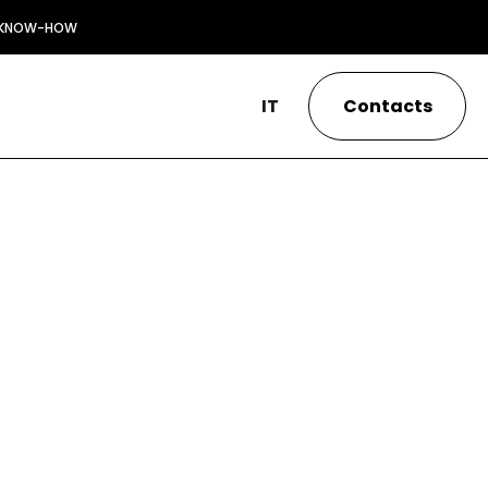
KNOW-HOW
IT
Contacts