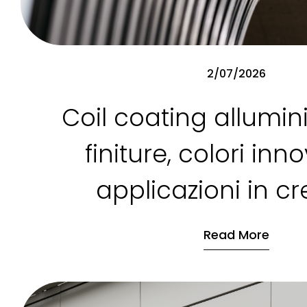
2/07/2026
Coil coating allumin
finiture, colori inno
applicazioni in cr
Read More