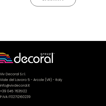
Viv Decoral S.r.l.
Viale del Lavoro 5 - Arcole (VR) - Italy
info@vivdecoral.it
+39 045 7635122
P.IVA IT02712160239