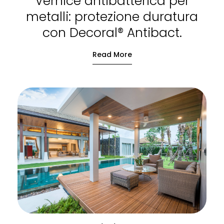
Vernice antibatterica per
metalli: protezione duratura
con Decoral® Antibact.
Read More