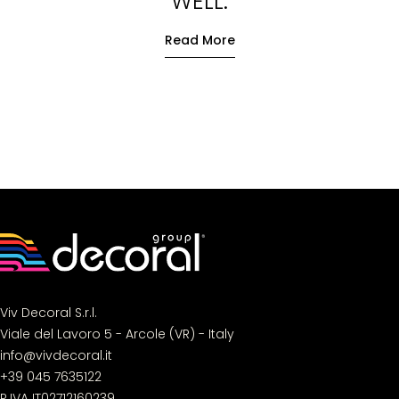
WELL.
Read More
Viv Decoral S.r.l.
Viale del Lavoro 5 - Arcole (VR) - Italy
info@vivdecoral.it
+39 045 7635122
P.IVA IT02712160239