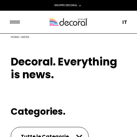
GRUPPO DECORAL
IT
HOME
»
NEWS
Decoral. Everything
is news.
Categories.