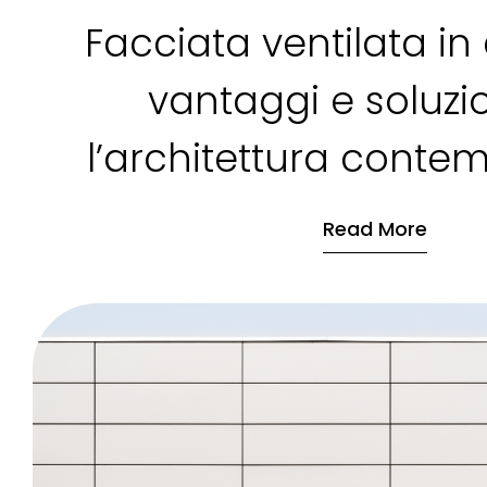
Facciata ventilata in 
vantaggi e soluzi
l’architettura conte
Read More