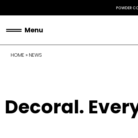
POWDER C
Menu
HOME
»
NEWS
Decoral. Every