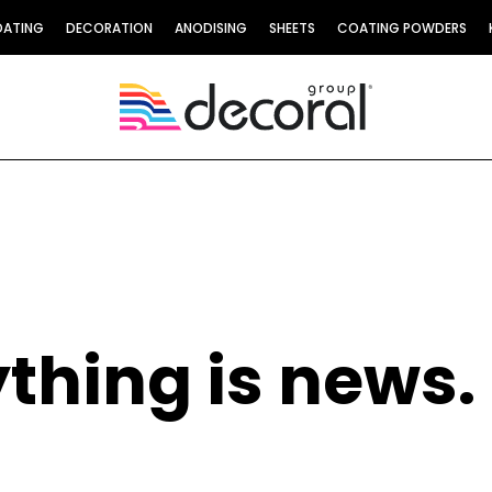
OATING
DECORATION
ANODISING
SHEETS
COATING POWDERS
thing is news.