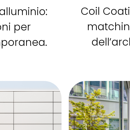
Coil Coat
alluminio:
matching
oni per
dell’arc
mporanea.