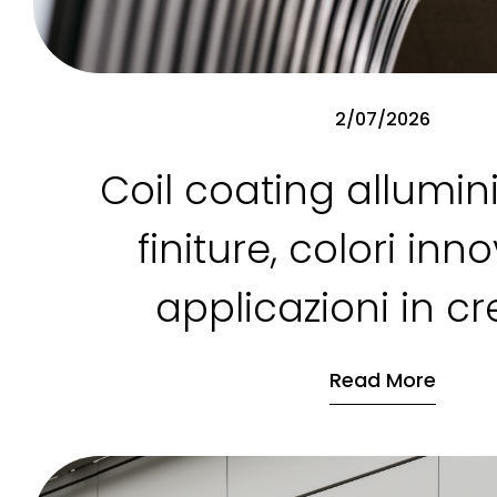
2/07/2026
Coil coating allumin
finiture, colori inno
applicazioni in cr
Read More