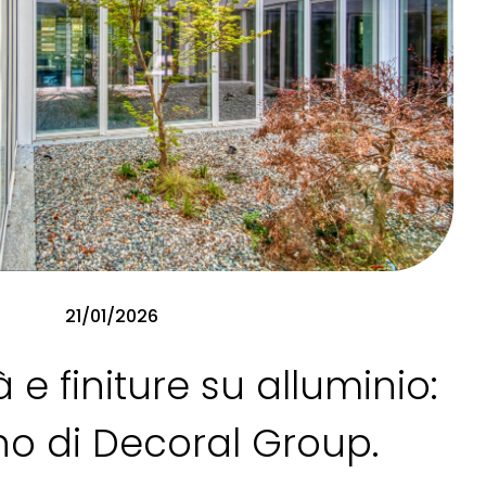
21/01/2026
à e finiture su alluminio:
no di Decoral Group.