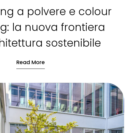
ing a polvere e colour
: la nuova frontiera
hitettura sostenibile
Read More