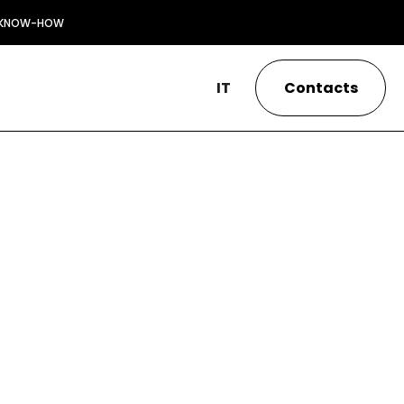
KNOW-HOW
IT
Contacts