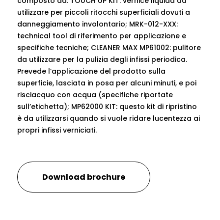
composto da: TOUCH UP KIT: vernice liquida da
utilizzare per piccoli ritocchi superficiali dovuti a
danneggiamento involontario; MRK-012-XXX:
technical tool di riferimento per applicazione e
specifiche tecniche; CLEANER MAX MP61002: pulitore
da utilizzare per la pulizia degli infissi periodica.
Prevede l’applicazione del prodotto sulla
superficie, lasciata in posa per alcuni minuti, e poi
risciacquo con acqua (specifiche riportate
sull’etichetta); MP62000 KIT: questo kit di ripristino
è da utilizzarsi quando si vuole ridare lucentezza ai
propri infissi verniciati.
Download brochure