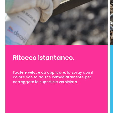
Ritocco istantaneo.
Facile e veloce da applicare, lo spray con il
colore scelto agisce immediatamente per
correggere la superficie verniciata.