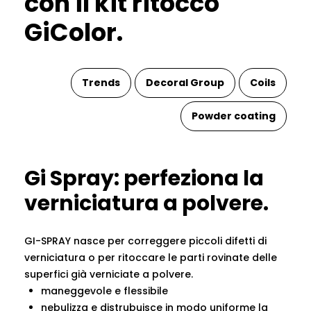
con il kit ritocco
GiColor.
Trends
Decoral Group
Coils
Powder coating
Gi Spray: perfeziona la
verniciatura a polvere.
GI-SPRAY nasce per correggere piccoli difetti di
verniciatura o per ritoccare le parti rovinate delle
superfici già verniciate a polvere.
maneggevole e flessibile
nebulizza e distrubuisce in modo uniforme la