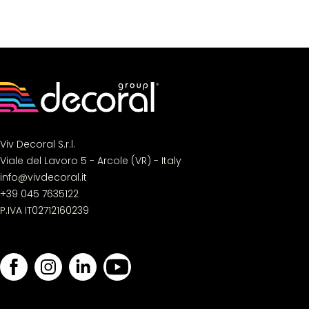
Viv Decoral S.r.l.
Viale del Lavoro 5 - Arcole (VR) - Italy
info@vivdecoral.it
+39 045 7635122
P.IVA IT02712160239