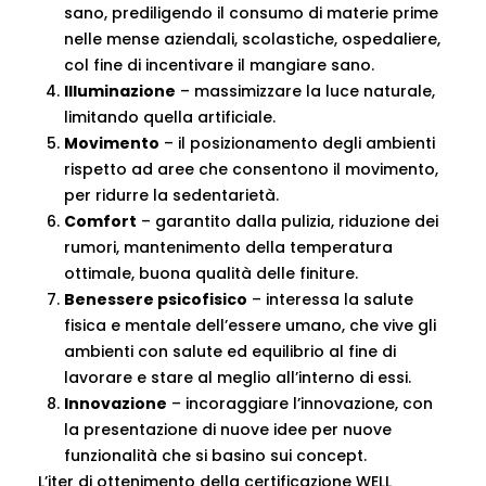
sano, prediligendo il consumo di materie prime
nelle mense aziendali, scolastiche, ospedaliere,
col fine di incentivare il mangiare sano.
Illuminazione
– massimizzare la luce naturale,
limitando quella artificiale.
Movimento
– il posizionamento degli ambienti
rispetto ad aree che consentono il movimento,
per ridurre la sedentarietà.
Comfort
– garantito dalla pulizia, riduzione dei
rumori, mantenimento della temperatura
ottimale, buona qualità delle finiture.
Benessere psicofisico
– interessa la salute
fisica e mentale dell’essere umano, che vive gli
ambienti con salute ed equilibrio al fine di
lavorare e stare al meglio all’interno di essi.
Innovazione
– incoraggiare l’innovazione, con
la presentazione di nuove idee per nuove
funzionalità che si basino sui concept.
L’iter di ottenimento della certificazione WELL