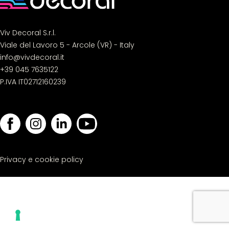
Viv Decoral S.r.l.
Viale del Lavoro 5 - Arcole (VR) - Italy
info@vivdecoral.it
+39 045 7635122
P.IVA IT02712160239
Privacy e cookie policy