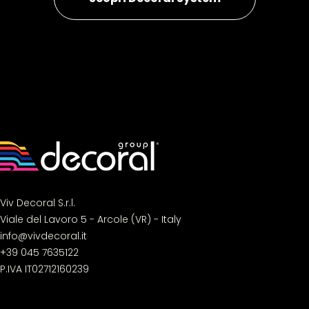
Viv Decoral S.r.l.
Viale del Lavoro 5 - Arcole (VR) - Italy
info@vivdecoral.it
+39 045 7635122
P.IVA IT02712160239