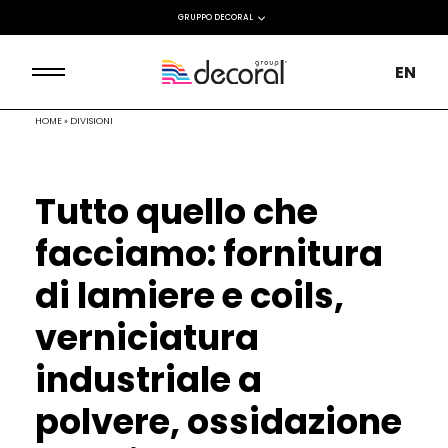
GRUPPO DECORAL
EN
HOME
»
DIVISIONI
Tutto quello che
facciamo: fornitura
di lamiere e coils,
verniciatura
industriale a
polvere, ossidazione