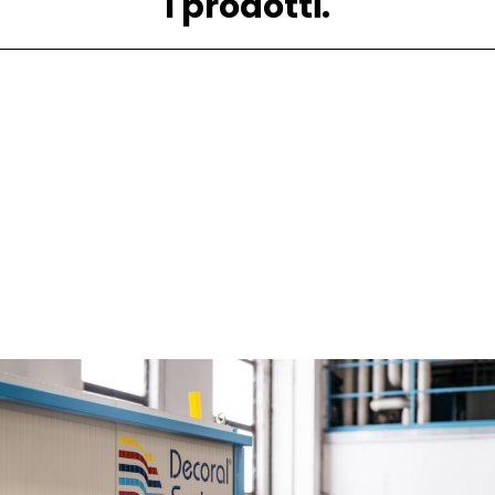
I prodotti.
Lamiere e profili.
Coils.
Polveri per verniciatura.