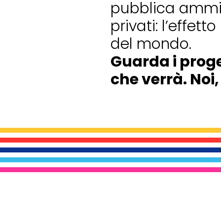
pubblica ammin
privati: l’effet
del mondo.
Guarda i proge
che verrà. Noi,