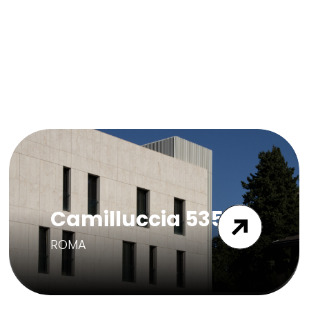
Camilluccia 535
ROMA