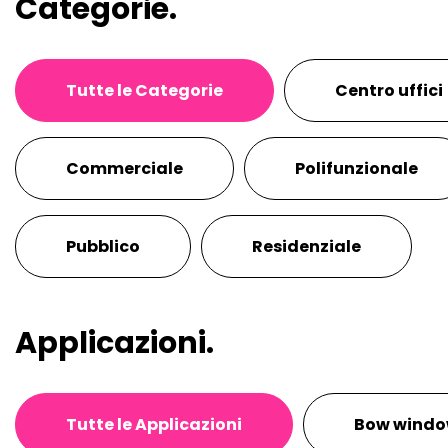
Categorie.
Tutte le Categorie
Centro uffici
Commerciale
Polifunzionale
Pubblico
Residenziale
Applicazioni.
Tutte le Applicazioni
Bow wind