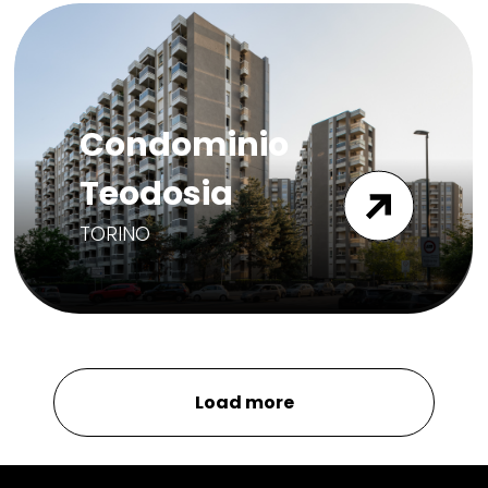
Condominio
Teodosia
TORINO
Load more