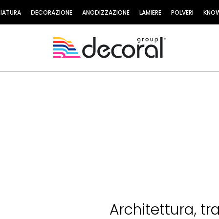
CIATURA
DECORAZIONE
ANODIZZAZIONE
LAMIERE
POLVERI
KNO
Architettura, tr