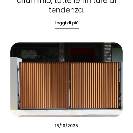
alluminio, tutte le finiture di
tendenza.
Leggi di più
16/10/2025