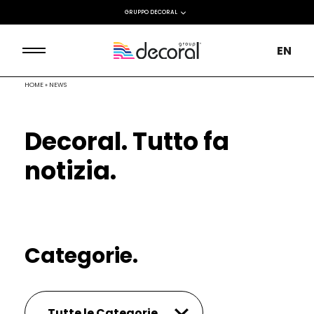
GRUPPO DECORAL
EN
HOME
»
NEWS
Decoral. Tutto fa
notizia.
Categorie.