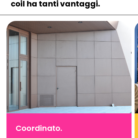
coil ha tanti vantaggi.
Coordinato.