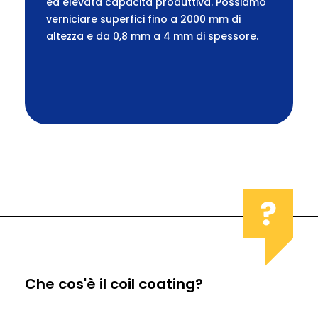
ed elevata capacità produttiva. Possiamo
verniciare superfici fino a 2000 mm di
altezza e da 0,8 mm a 4 mm di spessore.
Che cos'è il coil coating?