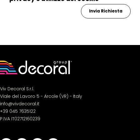
Viv Decoral S.r.l.
Viale del Lavoro 5 - Arcole (VR) - Italy
info@vivdecoral.it
+39 045 7635122
P.IVA IT02712160239