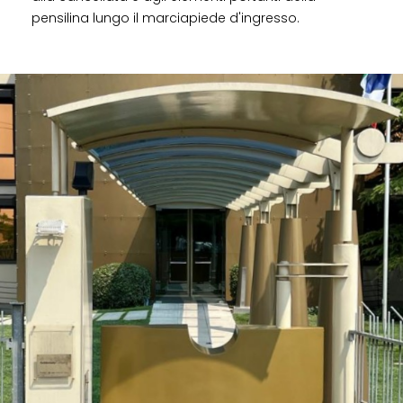
pensilina lungo il marciapiede d'ingresso.