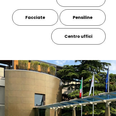
Facciate
Pensiline
Centro uffici