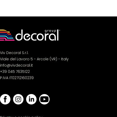
Viv Decoral S.r.l.
Viale del Lavoro 5 - Arcole (VR) - Italy
info@vivdecoral.it
+39 045 7635122
P.IVA IT02712160239