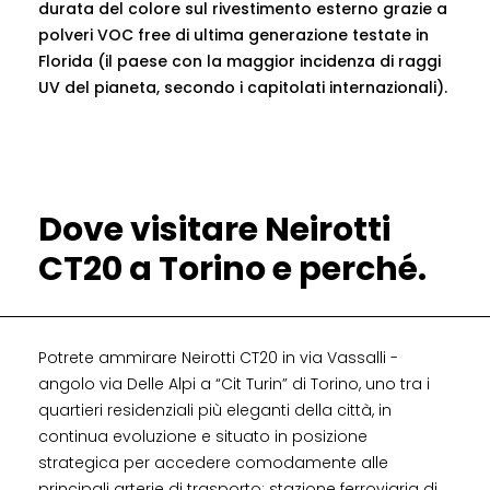
durata del colore sul rivestimento esterno grazie a
polveri VOC free di ultima generazione testate in
Florida (il paese con la maggior incidenza di raggi
UV del pianeta, secondo i capitolati internazionali).
Dove visitare Neirotti
CT20 a Torino e perché.
Potrete ammirare Neirotti CT20 in via Vassalli -
angolo via Delle Alpi a “Cit Turin” di Torino, uno tra i
quartieri residenziali più eleganti della città, in
continua evoluzione e situato in posizione
strategica per accedere comodamente alle
principali arterie di trasporto: stazione ferroviaria di