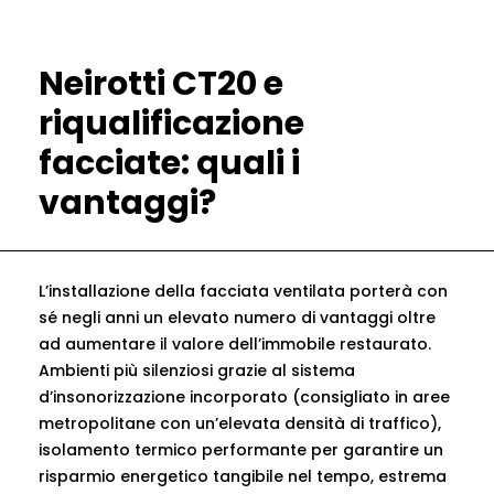
Neirotti CT20 e
riqualificazione
facciate: quali i
vantaggi?
L’installazione della facciata ventilata porterà con
sé negli anni un elevato numero di vantaggi oltre
ad aumentare il valore dell’immobile restaurato.
Ambienti più silenziosi grazie al sistema
d’insonorizzazione incorporato (consigliato in aree
metropolitane con un’elevata densità di traffico),
isolamento termico performante per garantire un
risparmio energetico tangibile nel tempo, estrema