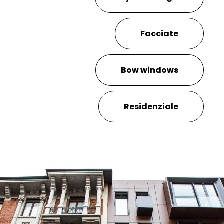
Facciate
Bow windows
Residenziale