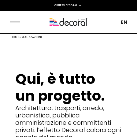
GRUPPO DECORAL
EN
HOME
»
REALIZZAZIONI
Qui, è tutto
un progetto.
Architettura, trasporti, arredo,
urbanistica, pubblica
amministrazione e committenti
privati: l’effetto Decoral colora ogni