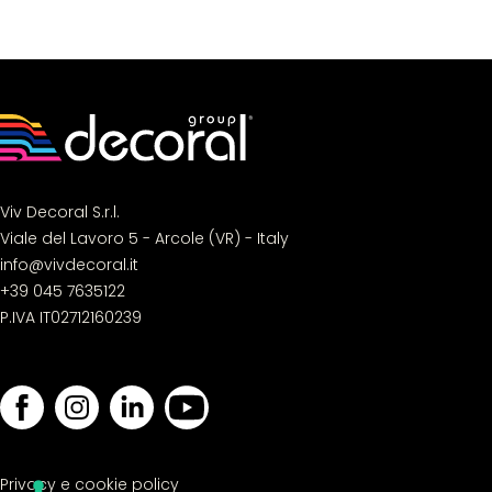
Viv Decoral S.r.l.
Viale del Lavoro 5 - Arcole (VR) - Italy
info@vivdecoral.it
+39 045 7635122
P.IVA IT02712160239
Privacy e cookie policy