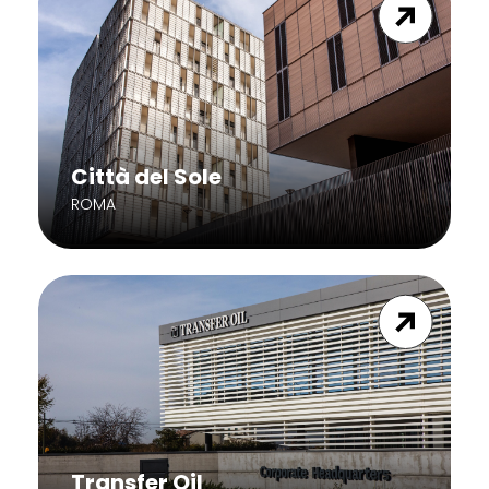
Città del Sole
ROMA
Transfer Oil