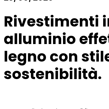
Rivestimenti 
alluminio effe
legno con stil
sostenibilità.