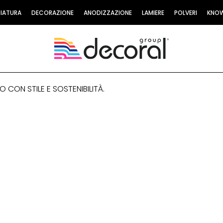
CIATURA
DECORAZIONE
ANODIZZAZIONE
LAMIERE
POLVERI
KNO
O CON STILE E SOSTENIBILITÀ.