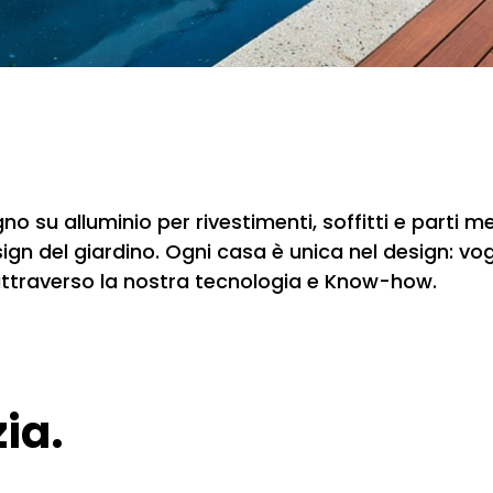
egno su alluminio per rivestimenti, soffitti e parti 
gn del giardino. Ogni casa è unica nel design: vog
e attraverso la nostra tecnologia e Know-how.
zia.