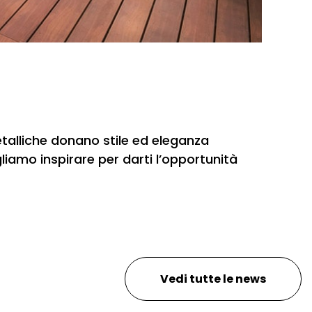
metalliche donano stile ed eleganza
liamo inspirare per darti l’opportunità
Vedi tutte le news