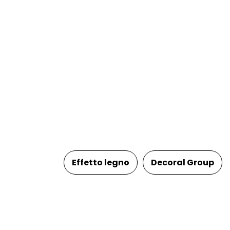
Effetto legno
Decoral Group