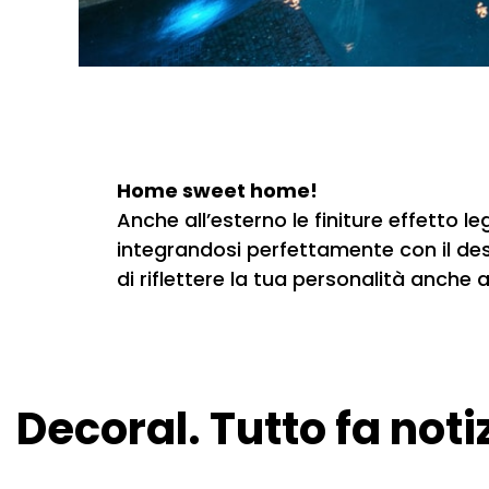
Home sweet home!
Anche all’esterno le finiture effetto l
integrandosi perfettamente con il desi
di riflettere la tua personalità anch
Decoral. Tutto fa noti