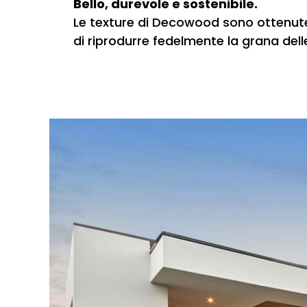
Bello, durevole e sostenibile.
Le texture di Decowood sono ottenute c
di riprodurre fedelmente la grana delle