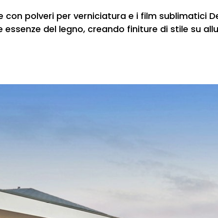
on polveri per verniciatura e i film sublimatici D
 essenze del legno, creando finiture di stile su allu