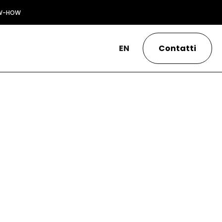
W-HOW
EN
Contatti