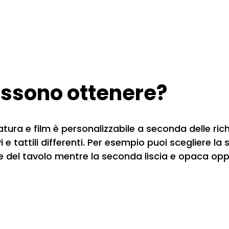
possono ottenere?
atura e film è personalizzabile a seconda delle ric
ivi e tattili differenti. Per esempio puoi scegliere l
cie del tavolo mentre la seconda liscia e opaca opp