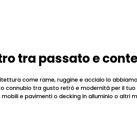
ntro tra passato e con
rchitettura come rame, ruggine e acciaio lo abbiamo 
tto connubio tra gusto retrò e modernità per il tuo
i, mobili e pavimenti o decking in alluminio o altri m