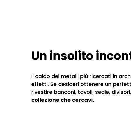
Un insolito inco
Il caldo dei metalli più ricercati in a
effetti. Se desideri ottenere un perfe
rivestire banconi, tavoli, sedie, divisor
collezione che cercavi.