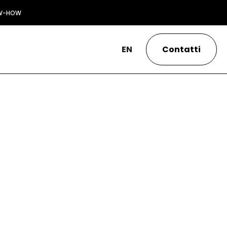
W-HOW
EN
Contatti