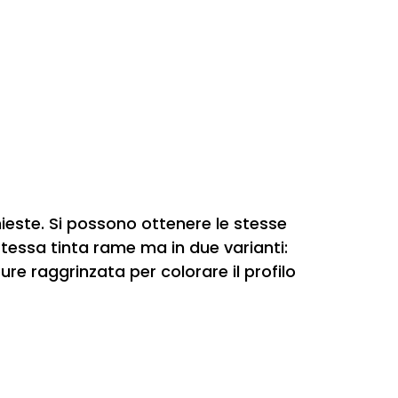
hieste. Si possono ottenere le stesse
a stessa tinta rame ma in due varianti:
ure raggrinzata per colorare il profilo