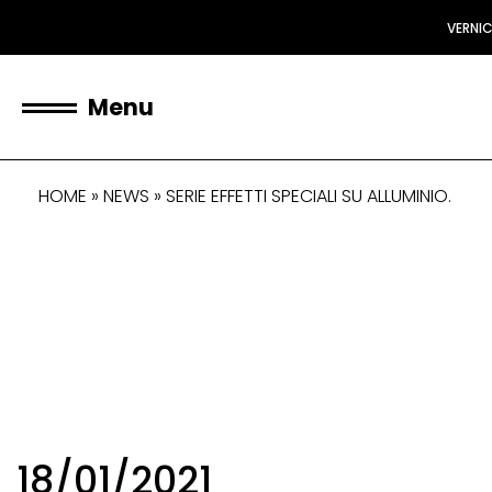
VERNI
Menu
HOME
»
NEWS
»
SERIE EFFETTI SPECIALI SU ALLUMINIO.
18/01/2021