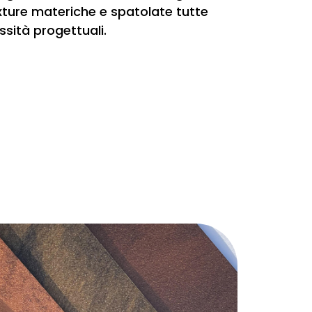
exture materiche e spatolate tutte
ssità progettuali.