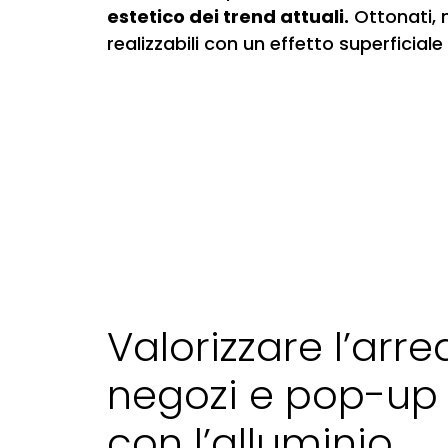
estetico dei trend attuali.
Ottonati, m
realizzabili con un effetto superficial
Valorizzare l’arre
negozi e pop-up 
con l’alluminio.