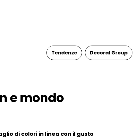
Tendenze
Decoral Group
ign e mondo
glio di colori in linea con il gusto