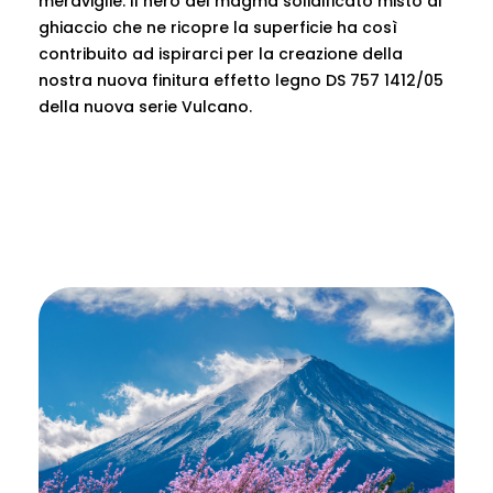
meraviglie. Il nero del magma solidificato misto al
ghiaccio che ne ricopre la superficie ha così
contribuito ad ispirarci per la creazione della
nostra nuova finitura effetto legno DS 757 1412/05
della nuova serie Vulcano.