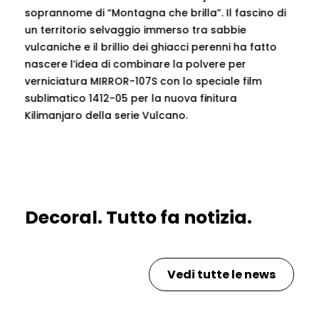
soprannome di “Montagna che brilla”. Il fascino di
un territorio selvaggio immerso tra sabbie
vulcaniche e il brillio dei ghiacci perenni ha fatto
nascere l’idea di combinare la polvere per
verniciatura MIRROR-107S con lo speciale film
sublimatico 1412-05 per la nuova finitura
Kilimanjaro della serie Vulcano.
Decoral. Tutto fa notizia.
Vedi tutte le news