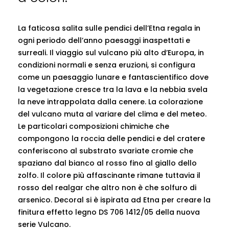
La faticosa salita sulle pendici dell’Etna regala in
ogni periodo dell’anno paesaggi inaspettati e
surreali. Il viaggio sul vulcano più alto d’Europa, in
condizioni normali e senza eruzioni, si configura
come un paesaggio lunare e fantascientifico dove
la vegetazione cresce tra la lava e la nebbia svela
la neve intrappolata dalla cenere. La colorazione
del vulcano muta al variare del clima e del meteo.
Le particolari composizioni chimiche che
compongono la roccia delle pendici e del cratere
conferiscono al substrato svariate cromie che
spaziano dal bianco al rosso fino al giallo dello
zolfo. Il colore più affascinante rimane tuttavia il
rosso del realgar che altro non è che solfuro di
arsenico. Decoral si è ispirata ad Etna per creare la
finitura effetto legno DS 706 1412/05 della nuova
serie Vulcano.