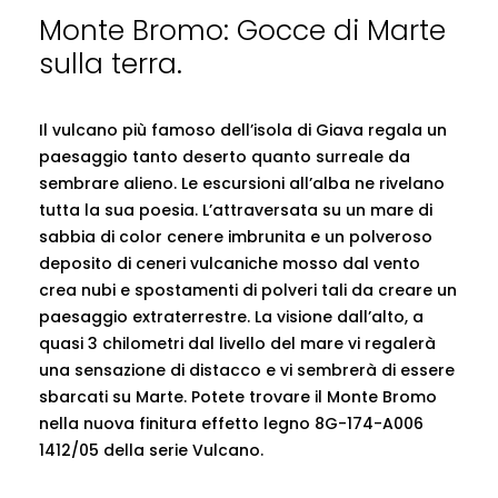
Monte Bromo: Gocce di Marte
sulla terra.
Il vulcano più famoso dell’isola di Giava regala un
paesaggio tanto deserto quanto surreale da
sembrare alieno. Le escursioni all’alba ne rivelano
tutta la sua poesia. L’attraversata su un mare di
sabbia di color cenere imbrunita e un polveroso
deposito di ceneri vulcaniche mosso dal vento
crea nubi e spostamenti di polveri tali da creare un
paesaggio extraterrestre. La visione dall’alto, a
quasi 3 chilometri dal livello del mare vi regalerà
una sensazione di distacco e vi sembrerà di essere
sbarcati su Marte. Potete trovare il Monte Bromo
nella nuova finitura effetto legno 8G-174-A006
1412/05 della serie Vulcano.