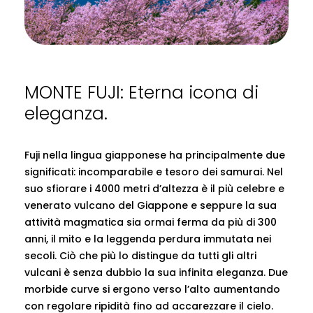
MONTE FUJI: Eterna icona di
eleganza.
Fuji nella lingua giapponese ha principalmente due
significati: incomparabile e tesoro dei samurai. Nel
suo sfiorare i 4000 metri d’altezza è il più celebre e
venerato vulcano del Giappone e seppure la sua
attività magmatica sia ormai ferma da più di 300
anni, il mito e la leggenda perdura immutata nei
secoli. Ciò che più lo distingue da tutti gli altri
vulcani è senza dubbio la sua infinita eleganza. Due
morbide curve si ergono verso l’alto aumentando
con regolare ripidità fino ad accarezzare il cielo.