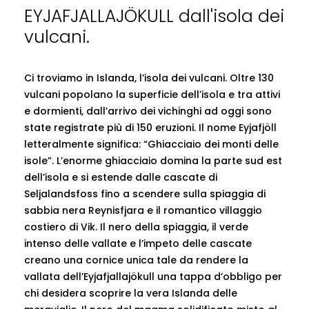
EYJAFJALLAJÖKULL dall'isola dei
vulcani.
Ci troviamo in Islanda, l’isola dei vulcani. Oltre 130
vulcani popolano la superficie dell’isola e tra attivi
e dormienti, dall’arrivo dei vichinghi ad oggi sono
state registrate più di 150 eruzioni. Il nome Eyjafjöll
letteralmente significa: “Ghiacciaio dei monti delle
isole”. L’enorme ghiacciaio domina la parte sud est
dell’isola e si estende dalle cascate di
Seljalandsfoss fino a scendere sulla spiaggia di
sabbia nera Reynisfjara e il romantico villaggio
costiero di Vik. Il nero della spiaggia, il verde
intenso delle vallate e l’impeto delle cascate
creano una cornice unica tale da rendere la
vallata dell’Eyjafjallajökull una tappa d’obbligo per
chi desidera scoprire la vera Islanda delle